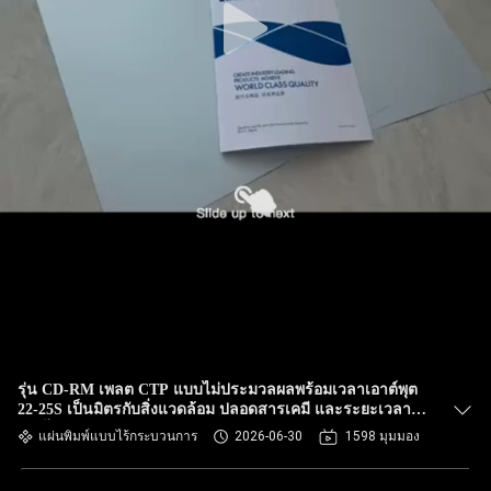
รุ่น CD-RM เพลต CTP แบบไม่ประมวลผลพร้อมเวลาเอาต์พุต
22-25S เป็นมิตรกับสิ่งแวดล้อม ปลอดสารเคมี และระยะเวลาใช้
งานได้ 20 เดือน
แผ่นพิมพ์แบบไร้กระบวนการ
2026-06-30
1598 มุมมอง