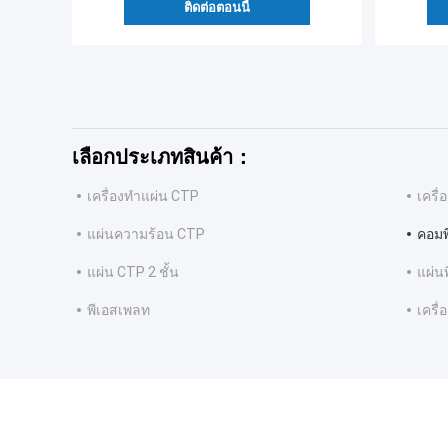
ติดต่อตอนนี้
เลือกประเภทสินค้า：
เครื่องทําแผ่น CTP
เครื
แผ่นความร้อน CTP
คอมพ
แผ่น CTP 2 ชั้น
แผ่น
พีเอสเพลท
เครื่