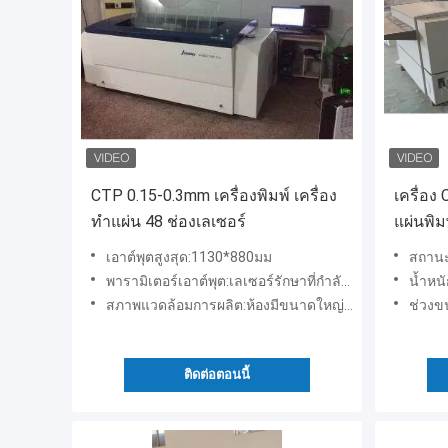
CTP 0.15-0.3mm เครื่องพิมพ์ เครื่อง
เครื่อง
ทําแผ่น 48 ช่องเลเซอร์
แผ่นพิ
เอาต์พุตสูงสุด:1130*880มม
สถานะ
พารามิเตอร์เอาต์พุต:เลเซอร์รักษาที่กำลังไฟ 800 วัตต์
น้ำหนั
สภาพแวดล้อมการผลิต:ห้องมีขนาดใหญ่กว่า 20 ตารางเมตร ให้แห้งและมีอุณหภูมิคงที่
ช่วงข
ติดต่อตอนนี้