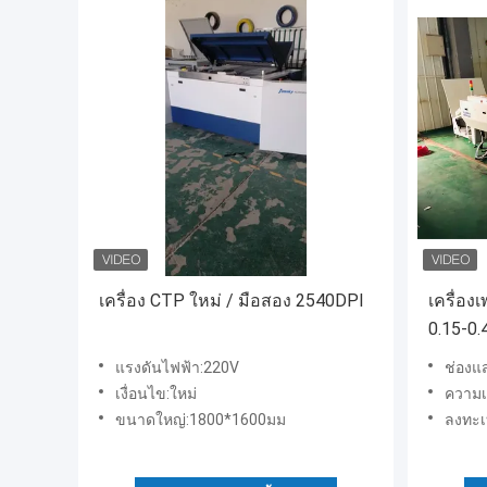
เครื่อง CTP ใหม่ / มือสอง 2540DPI
เครื่อ
0.15-0.
แผ่น/ช
แรงดันไฟฟ้า:220V
ช่องแ
เงื่อนไข:ใหม่
ความเ
ขนาดใหญ่:1800*1600มม
ลงทะเ