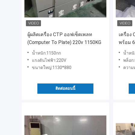
ผู้ผลิตเครื่อง CTP ออฟเซ็ตเพลท
เครื่อง
(Computer To Plate) 220v 1150KG
พร้อม 
น้ำหนัก:1150กก
น้ำหนั
แรงดันไฟฟ้า:220V
พล็อก:
ขนาดใหญ่:1130*880
ความห
ติดต่อตอนนี้