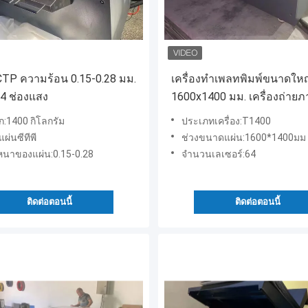
 CTP ความร้อน 0.15-0.28 มม.
เครื่องทำเพลทพิมพ์ขนาดให
64 ช่องแสง
1600x1400 มม. เครื่องถ่ายภ
ความร้อน
ก:1400 กิโลกรัม
ประเภทเครื่อง:T1400
แผ่นซีทีพี
ช่วงขนาดแผ่น:1600*1400มม
นาของแผ่น:0.15-0.28
จำนวนเลเซอร์:64
ติดต่อตอนนี้
ติดต่อตอนนี้