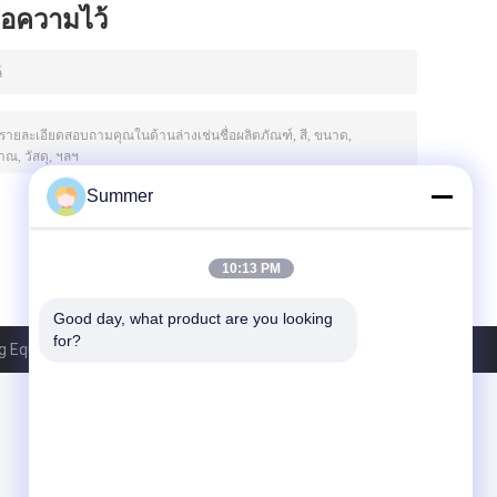
ข้อความไว้
Summer
10:13 PM
Good day, what product are you looking 
for?
 Equipment Group. All Rights Reserved.