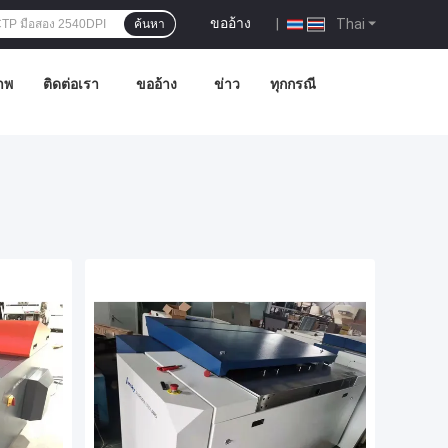
ขออ้าง
|
Thai
ค้นหา
าพ
ติดต่อเรา
ขออ้าง
ข่าว
ทุกกรณี