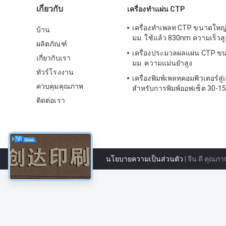
เกี่ยวกับ
เครื่องทําแผ่น CTP
เครื่องทำเพลท CTP ขนาดใหญ่
บ้าน
มม. ใช้แล้ว 830nm ความเร็วสู
ผลิตภัณฑ์
เครื่องประมวลผลแผ่น CTP ขน
เกี่ยวกับเรา
มม. ความแม่นยำสูง
ทัวร์โรงงาน
เครื่องพิมพ์เพลทคอมพิวเตอร์สู
ควบคุมคุณภาพ
สำหรับการพิมพ์ออฟเซ็ต 30-15
50-60HZ
ติดต่อเรา
นโยบายความเป็นส่วนตัว
| จีน ดี คุณภา