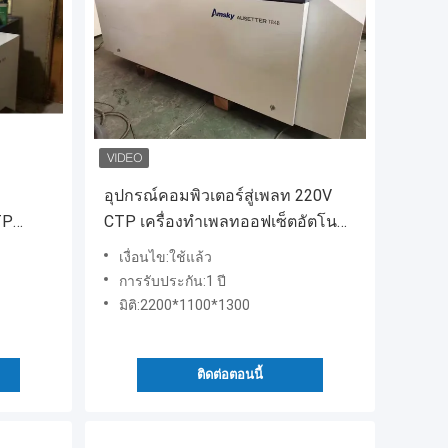
อุปกรณ์คอมพิวเตอร์สู่เพลท 220V
TP
CTP เครื่องทำเพลทออฟเซ็ตอัตโน
มัติเต็มรูปแบบ
เงื่อนไข:ใช้แล้ว
การรับประกัน:1 ปี
มิติ:2200*1100*1300
ติดต่อตอนนี้