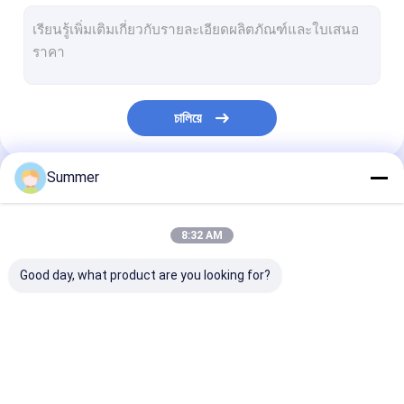
เครื่องพิมพ์เพลท CTCP
แผ่นความร้อน CTP
คอมพิวเตอร์ไปยังเครื่องเพลท
চালিয়ে
แผ่นพิมพ์แบบไร้กระบวนการ
แผ่น CTP 2 ชั้น
Summer
หมวดหมู่ของเรา
แผ่นพิมพ์ CTCP
8:32 AM
แผ่น UV CTP
Good day, what product are you looking for?
พีเอสเพลท
เครื่องพิมพ์ดิจิตอล
เครื่องทําแผ่น CTP
เครื่อง CTP ความร้อน
เครื่องพิมพ์เพ