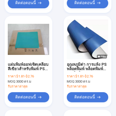
ติดต่อตอนนี้
ติดต่อตอนนี้
แผ่นพิมพ์ออฟเซ็ตเคลือบ
อุณหภูมิต่ํา การแห้ง PS
สีเขียวสำหรับพิมพ์ PS
พล็อตพิมพ์ พล็อตพิมพ์
ทนทานสูง
ประสิทธิภาพ 830nm
ราคา:
$1.81-$2.76
ราคา:
$1.81-$2.76
MOQ:
3000 ตร.ม
MOQ:
3000 ตร.ม
รับราคาล่าสุด
รับราคาล่าสุด
ติดต่อตอนนี้
ติดต่อตอนนี้