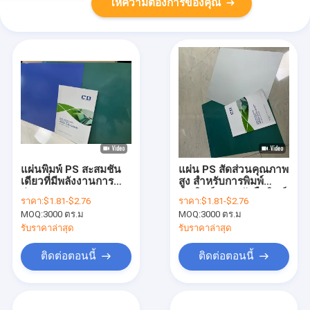
ให้ความต้องการของคุณ
แผ่นพิมพ์ PS สะสมชั้น
แผ่น PS สัดส่วนคุณภาพ
เดียวที่มีพลังงานการ
สูง สําหรับการพิมพ์
ถ่ายภาพ 80-100 MJ /
พาณิชย์และหนังสือพิมพ์
ราคา:
$1.81-$2.76
ราคา:
$1.81-$2.76
cm2 และ 220 °C พิมพ์
ด้วยพลังงานการถ่าย
MOQ:
3000 ตร.ม
MOQ:
3000 ตร.ม
แผ่นสําหรับการพิมพ์
ภาพ 80-100 MJ/cm2
ออฟเซ็ต
รับราคาล่าสุด
รับราคาล่าสุด
ติดต่อตอนนี้
ติดต่อตอนนี้