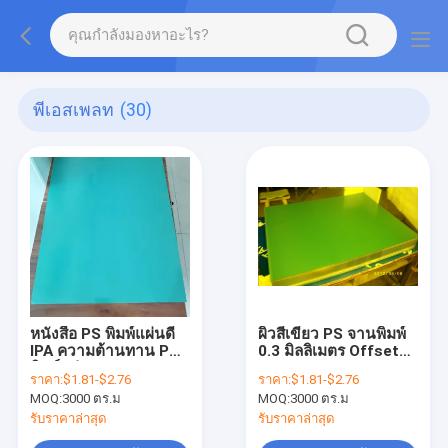
พีเอสเพลท
(30)
หนังสือ PS พิมพ์แผ่นดี
ผิวสีเขียว PS จานพิมพ์
IPA ความต้านทาน PS
0.3 มิลลิเมตร Offset
พิมพ์แผ่น Offset
PS จาน 400x300
ราคา:
$1.81-$2.76
ราคา:
$1.81-$2.76
มิลลิเมตร ขนาดน้อย
MOQ:
3000 ตร.ม
MOQ:
3000 ตร.ม
รับราคาล่าสุด
รับราคาล่าสุด