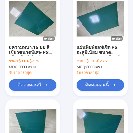
0ความหนา.15 มม สี
แผ่นพิมพ์ออฟเซ็ต PS
เขียวขนาดพิเศษ PS
อะลูมิเนียม ขนาด
พล็อตพิมพ์ สําหรับการ
510*400 มม. เคลือบสี
ราคา:
$1.81-$2.76
ราคา:
$1.81-$2.76
พิมพ์ออฟเซตที่มีคุณภาพ
เขียวแบบกำหนดเอง
MOQ:
3000 ตร.ม
MOQ:
3000 ตร.ม
สูง
รับราคาล่าสุด
รับราคาล่าสุด
ติดต่อตอนนี้
ติดต่อตอนนี้
บ้าน
ผลิตภัณฑ์
แสดง VR