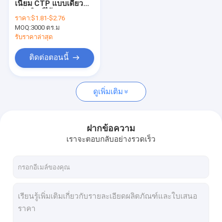
เนียม CTP แบบเดียว
เครื่องพิมพ์เพลท CTCP
แผ่นพิมพ์ไร้กระบวนการ
ราคา:
$1.81-$2.76
0.15 มม.
MOQ:
แผ่นความร้อน CTP
3000 ตร.ม
รับราคาล่าสุด
คอมพิวเตอร์ไปยังเครื่องเพลท
ติดต่อตอนนี้
แผ่นพิมพ์แบบไร้กระบวนการ
ดูเพิ่มเติม
แผ่น CTP 2 ชั้น
แผ่นพิมพ์ CTCP
ฝากข้อความ
แผ่น UV CTP
เราจะตอบกลับอย่างรวดเร็ว
พีเอสเพลท
เครื่องพิมพ์ดิจิตอล