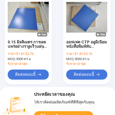
0.15 มิลลิเมตร การเผย
ออฟเฟต CTP อลูมิเนียม
แพร่อย่างรวดเร็วแผ่น
หนังสือพิมพ์พับ
CTP หนาวชั้นเดียวสําห
1350mm Max Range
ราคา:
$1.81-$2.76
ราคา:
$1.81-$2.76
รับการพิมพ์ออฟเซต
MOQ:
3000 ตร.ม
MOQ:
3000 ตร.ม
รับราคาล่าสุด
รับราคาล่าสุด
ติดต่อตอนนี้
ติดต่อตอนนี้
ประหยัดเวลาของคุณ
ให้เราติดต่อผลิตภัณฑ์ที่ดีที่สุดกับคุณ