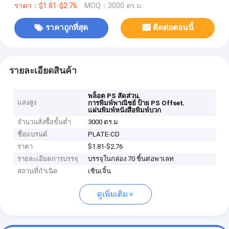
ราคา：$1.81-$2.76
MOQ：3000 ตร.ม
ราคาถูกที่สุด
ติดต่อตอนนี้
รายละเอียดสินค้า
,
พล็อต PS สัดส่วน
แสงสูง
,
การพิมพ์พาณิชย์ ป้าย PS Offset
แผ่นพิมพ์หนังสือพิมพ์บวก
จำนวนสั่งซื้อขั้นต่ำ
3000 ตร.ม
ชื่อแบรนด์
PLATE-CD
ราคา
$1.81-$2.76
รายละเอียดการบรรจุ
บรรจุในกล่อง 70 ชิ้นต่อพาเลท
สถานที่กำเนิด
เซินเจิ้น
ดูเพิ่มเติม