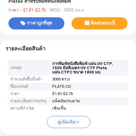
Plates สําหรับพิมพ์หนังสือพิมพ์
ราคา：$1.81-$2.76
MOQ：3000 ตร.ม
ราคาถูกที่สุด
ติดต่อตอนนี้
รายละเอียดสินค้า
,
การพิมพ์หนังสือพิมพ์ แผ่น UV CTP
แสงสูง
,
1500 มิลลิเมตร UV CTP Plate
แผ่น CTPC ขนาด 1800 มม.
จำนวนสั่งซื้อขั้นต่ำ
3000 ตร.ม
ชื่อแบรนด์
PLATE-CD
ราคา
$1.81-$2.76
รายละเอียดการบรรจุ
แพ็คอัพกระดาษ
สถานที่กำเนิด
เซินเจิ้น
ดูเพิ่มเติม