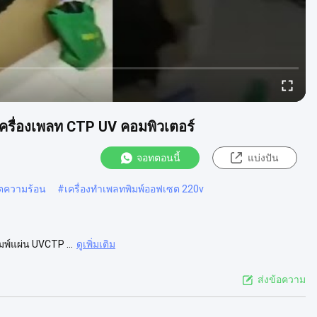
เครื่องเพลท CTP UV คอมพิวเตอร์
จอทตอนนี้
แบ่งปัน
ซตความร้อน
#
เครื่องทำเพลทพิมพ์ออฟเซต 220v
ิมพ์แผ่น UVCTP ...
ดูเพิ่มเติม
ส่งข้อความ