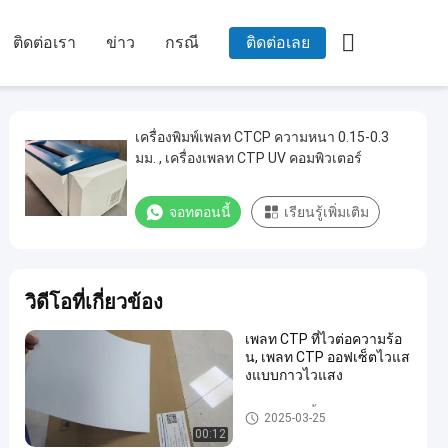

ติดต่อเรา
ข่าว
กรณี
ติดต่อเลย
เครื่องพิมพ์เพลท CTCP ความหนา 0.15-0.3
มม. , เครื่องเพลท CTP UV คอมพิวเตอร์
จอทตอนนี้
เรียนรู้เพิ่มเติม
วิดีโอที่เกี่ยวข้อง
เพลท CTP ที่ไวต่อความร้อ
น, เพลท CTP ออฟเซ็ตไวแส
งแบบกาวไวแสง
แผ่น CTP 2 ชั้น
2025-03-25
00:12